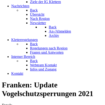
Ziele der IG Klettern
Nachrichten
Back
Übersicht
Nach Region
Newsletter
Back
An-/Abmelden
Archiv
Kletterregelungen
Back
Regelungen nach Region
Fragen und Antworten
Interner Bereich
Back
Webteam Kontakt
Infos und Zugang
Kontakt
Franken: Update
Vogelschutzsperrungen 2021