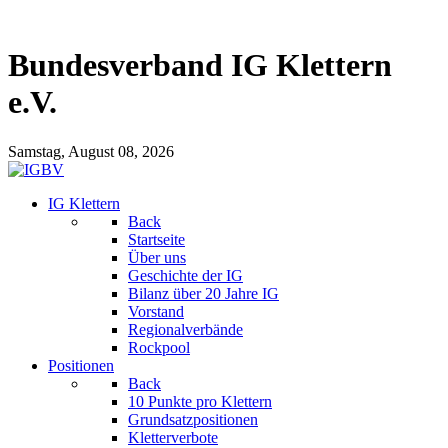
Bundesverband IG Klettern
e.V.
Samstag, August 08, 2026
IG Klettern
Back
Startseite
Über uns
Geschichte der IG
Bilanz über 20 Jahre IG
Vorstand
Regionalverbände
Rockpool
Positionen
Back
10 Punkte pro Klettern
Grundsatzpositionen
Kletterverbote