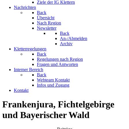
Ziele der IG Klettern
Nachrichten
Back
Übersicht
Nach Region
Newsletter
Back
An-/Abmelden
Archiv
Kletterregelungen
Back
Regelungen nach Region
Fragen und Antworten
Interner Bereich
Back
Webteam Kontakt
Infos und Zugang
Kontakt
Frankenjura, Fichtelgebirge
und Bayerischer Wald