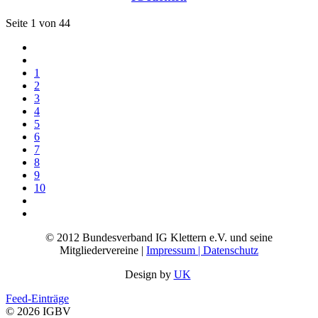
Seite 1 von 44
1
2
3
4
5
6
7
8
9
10
© 2012 Bundesverband IG Klettern e.V. und seine
Mitgliedervereine |
Impressum | Datenschutz
Design by
UK
Feed-Einträge
© 2026 IGBV