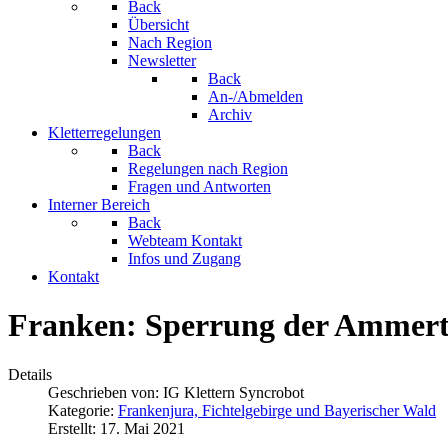
Back
Übersicht
Nach Region
Newsletter
Back
An-/Abmelden
Archiv
Kletterregelungen
Back
Regelungen nach Region
Fragen und Antworten
Interner Bereich
Back
Webteam Kontakt
Infos und Zugang
Kontakt
Franken: Sperrung der Ammert
Details
Geschrieben von:
IG Klettern Syncrobot
Kategorie:
Frankenjura, Fichtelgebirge und Bayerischer Wald
Erstellt: 17. Mai 2021