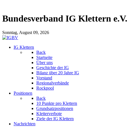
Bundesverband IG Klettern e.V
Sonntag, August 09, 2026
IG Klettern
Back
Startseite
Über uns
Geschichte der IG
Bilanz über 20 Jahre IG
Vorstand
Regionalverbände
Rockpool
Positionen
Back
10 Punkte pro Klettern
Grundsatzpositionen
Kletterverbote
Ziele der IG Klettern
Nachrichten