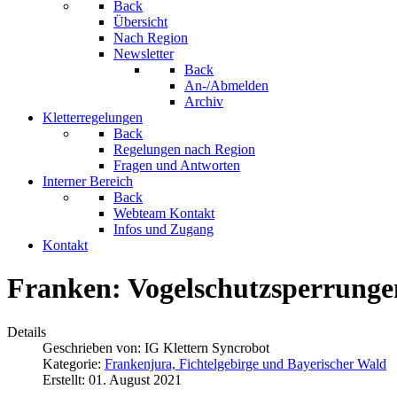
Back
Übersicht
Nach Region
Newsletter
Back
An-/Abmelden
Archiv
Kletterregelungen
Back
Regelungen nach Region
Fragen und Antworten
Interner Bereich
Back
Webteam Kontakt
Infos und Zugang
Kontakt
Franken: Vogelschutzsperrunge
Details
Geschrieben von:
IG Klettern Syncrobot
Kategorie:
Frankenjura, Fichtelgebirge und Bayerischer Wald
Erstellt: 01. August 2021