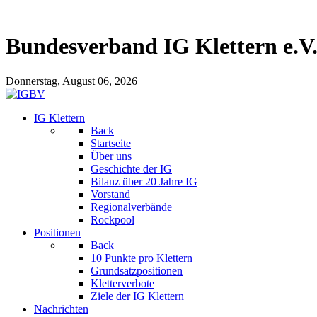
Bundesverband IG Klettern e.V
Donnerstag, August 06, 2026
IG Klettern
Back
Startseite
Über uns
Geschichte der IG
Bilanz über 20 Jahre IG
Vorstand
Regionalverbände
Rockpool
Positionen
Back
10 Punkte pro Klettern
Grundsatzpositionen
Kletterverbote
Ziele der IG Klettern
Nachrichten