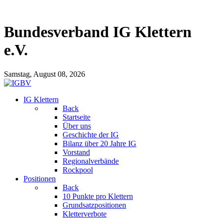
Bundesverband IG Klettern
e.V.
Samstag, August 08, 2026
IG Klettern
Back
Startseite
Über uns
Geschichte der IG
Bilanz über 20 Jahre IG
Vorstand
Regionalverbände
Rockpool
Positionen
Back
10 Punkte pro Klettern
Grundsatzpositionen
Kletterverbote