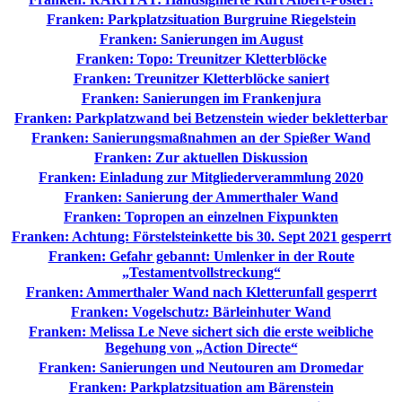
Franken: Parkplatzsituation Burgruine Riegelstein
Franken: Sanierungen im August
Franken: Topo: Treunitzer Kletterblöcke
Franken: Treunitzer Kletterblöcke saniert
Franken: Sanierungen im Frankenjura
Franken: Parkplatzwand bei Betzenstein wieder bekletterbar
Franken: Sanierungsmaßnahmen an der Spießer Wand
Franken: Zur aktuellen Diskussion
Franken: Einladung zur Mitgliederverammlung 2020
Franken: Sanierung der Ammerthaler Wand
Franken: Topropen an einzelnen Fixpunkten
Franken: Achtung: Förstelsteinkette bis 30. Sept 2021 gesperrt
Franken: Gefahr gebannt: Umlenker in der Route
„Testamentvollstreckung“
Franken: Ammerthaler Wand nach Kletterunfall gesperrt
Franken: Vogelschutz: Bärleinhuter Wand
Franken: Melissa Le Neve sichert sich die erste weibliche
Begehung von „Action Directe“
Franken: Sanierungen und Neutouren am Dromedar
Franken: Parkplatzsituation am Bärenstein