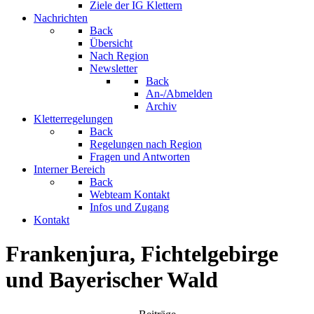
Ziele der IG Klettern
Nachrichten
Back
Übersicht
Nach Region
Newsletter
Back
An-/Abmelden
Archiv
Kletterregelungen
Back
Regelungen nach Region
Fragen und Antworten
Interner Bereich
Back
Webteam Kontakt
Infos und Zugang
Kontakt
Frankenjura, Fichtelgebirge
und Bayerischer Wald